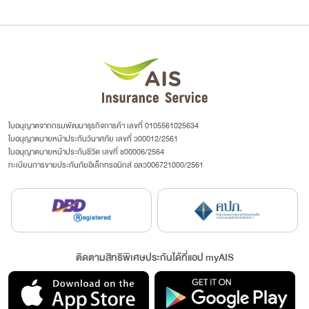
ใบอนุญาตจากกรมพัฒนาธุรกิจการค้า เลขที่ 0105561025634
ใบอนุญาตนายหน้าประกันวินาศภัย เลขที่ ว00012/2561
ใบอนุญาตนายหน้าประกันชีวิต เลขที่ ช00006/2564
ทะเบียนการขายประกันภัยอิเล็กทรอนิกส์ อลว006721000/2561
ติดตามสิทธิพิเศษประกันได้ที่แอป myAIS