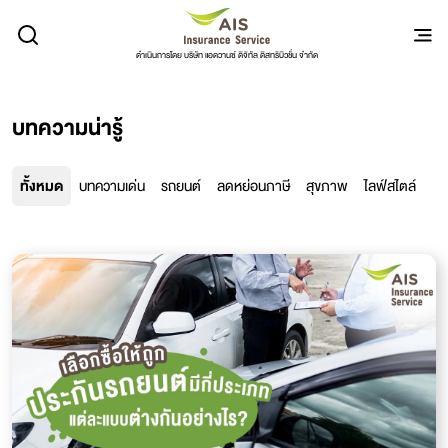
ดำเนินการโดย บริษัท แอดวานซ์ ดิจิทัล ดิสทริบิวชั่น จำกัด
บทความน่ารู้
ทั้งหมด
บทความเด่น
รถยนต์
ลดหย่อนภาษี
สุขภาพ
ไลฟ์สไตล์