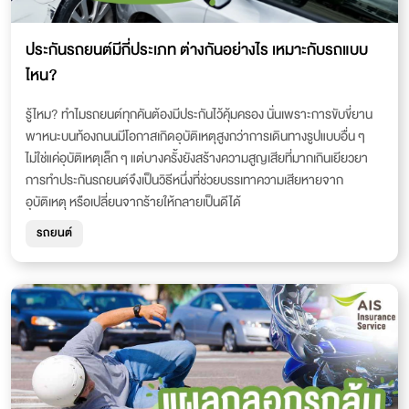
ประกันรถยนต์มีกี่ประเภท ต่างกันอย่างไร เหมาะกับรถแบบ
ไหน?
รู้ไหม? ทำไมรถยนต์ทุกคันต้องมีประกันไว้คุ้มครอง นั่นเพราะการขับขี่ยาน
พาหนะบนท้องถนนมีโอกาสเกิดอุบัติเหตุสูงกว่าการเดินทางรูปแบบอื่น ๆ
ไม่ใช่แค่อุบัติเหตุเล็ก ๆ แต่บางครั้งยังสร้างความสูญเสียที่มากเกินเยียวยา
การทำประกันรถยนต์จึงเป็นวิธีหนึ่งที่ช่วยบรรเทาความเสียหายจาก
อุบัติเหตุ หรือเปลี่ยนจากร้ายให้กลายเป็นดีได้
รถยนต์