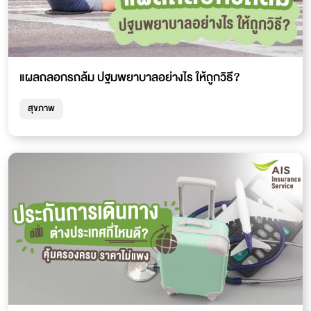
แผลถลอกรถล้ม ปฐมพยาบาลอย่างไร ให้ถูกวิธี?
สุขภาพ