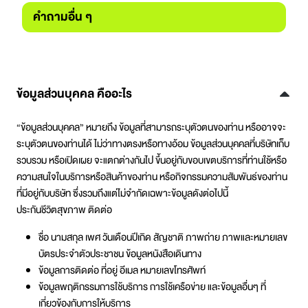
คำถามอื่น ๆ
ข้อมูลส่วนบุคคล คืออะไร
“ข้อมูลส่วนบุคคล” หมายถึง ข้อมูลที่สามารถระบุตัวตนของท่าน หรืออาจจะ
ระบุตัวตนของท่านได้ ไม่ว่าทางตรงหรือทางอ้อม ข้อมูลส่วนบุคคลที่บริษัทเก็บ
รวบรวม หรือเปิดเผย จะแตกต่างกันไป ขึ้นอยู่กับขอบเขตบริการที่ท่านใช้หรือ
ความสนใจในบริการหรือสินค้าของท่าน หรือกิจกรรมความสัมพันธ์ของท่าน
ที่มีอยู่กับบริษัท ซึ่งรวมถึงแต่ไม่จำกัดเฉพาะข้อมูลดังต่อไปนี้
ประกันชีวิตสุขภาพ ติดต่อ
ชื่อ นามสกุล เพศ วันเดือนปีเกิด สัญชาติ ภาพถ่าย ภาพและหมายเลข
บัตรประจำตัวประชาชน ข้อมูลหนังสือเดินทาง
ข้อมูลการติดต่อ ที่อยู่ อีเมล หมายเลขโทรศัพท์
ข้อมูลพฤติกรรมการใช้บริการ การใช้เครือข่าย และข้อมูลอื่นๆ ที่
เกี่ยวข้องกับการให้บริการ