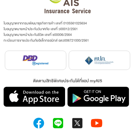
ใบอนุญาตจากกรมพัฒนาธุรกิจการค้า เลขที่ 0105561025634
ใบอนุญาตนายหน้าประกันวินาศภัย เลขที่ ว00012/2561
ใบอนุญาตนายหน้าประกันชีวิต เลขที่ ช00006/2564
ทะเบียนการขายประกันภัยอิเล็กทรอนิกส์ อลว006721000/2561
ติดตามสิทธิพิเศษประกันได้ที่แอป myAIS