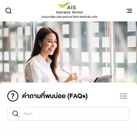
ดำเนินการโดย บริษัท แอดวานซ์ ดิจิทัล ดิสทริบิวชั่น จำกัด
คำถามที่พบบ่อย (FAQs)