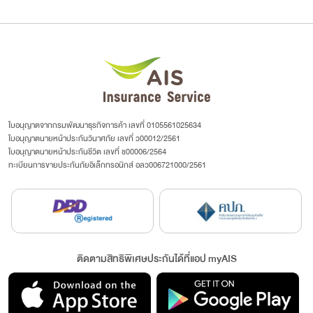
ใบอนุญาตจากกรมพัฒนาธุรกิจการค้า เลขที่ 0105561025634
ใบอนุญาตนายหน้าประกันวินาศภัย เลขที่ ว00012/2561
ใบอนุญาตนายหน้าประกันชีวิต เลขที่ ช00006/2564
ทะเบียนการขายประกันภัยอิเล็กทรอนิกส์ อลว006721000/2561
ติดตามสิทธิพิเศษประกันได้ที่แอป myAIS