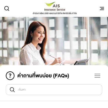
ดำเนินการโดย บริษัท แอดวานซ์ ดิจิทัล ดิสทริบิวชั่น จำกัด
คำถามที่พบบ่อย (FAQs)