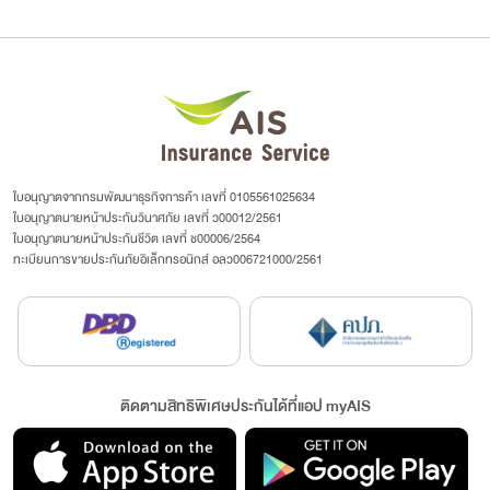
ใบอนุญาตจากกรมพัฒนาธุรกิจการค้า เลขที่ 0105561025634
ใบอนุญาตนายหน้าประกันวินาศภัย เลขที่ ว00012/2561
ใบอนุญาตนายหน้าประกันชีวิต เลขที่ ช00006/2564
ทะเบียนการขายประกันภัยอิเล็กทรอนิกส์ อลว006721000/2561
ติดตามสิทธิพิเศษประกันได้ที่แอป myAIS